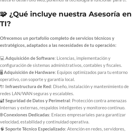
🧩 ¿Qué incluye nuestra Asesoría en
TI?
Ofrecemos un portafolio completo de servicios técnicos y
estratégicos, adaptados a las necesidades de tu operación:
💻
Adquisición de Software
: Licencias, implementación y
configuración de sistemas administrativos, contables y fiscales.
🖥️
Adquisición de Hardware
: Equipos optimizados para tu entorno
operativo, con soporte y garantía local.
🔌
Infraestructura de Red
: Diseño, instalación y mantenimiento de
redes LAN/WAN seguras y escalables.
🔐
Seguridad de Datos y Perimetral
: Protección contra amenazas
internas y externas, respaldos inteligentes y monitoreo continuo.
🌐
Conexiones Dedicadas
: Enlaces empresariales para garantizar
velocidad, estabilidad y continuidad operativa.
🧠
Soporte Técnico Especializado
: Atención en redes, servidores,