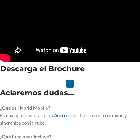
Descarga el Brochure
aquí
Aclaremos dudas…
¿Qué es Hybrid Mobile?
Es una app de ventas para
Android
que funciona sin conexión y
sincroniza con la nube.
¿Qué funciones incluye?