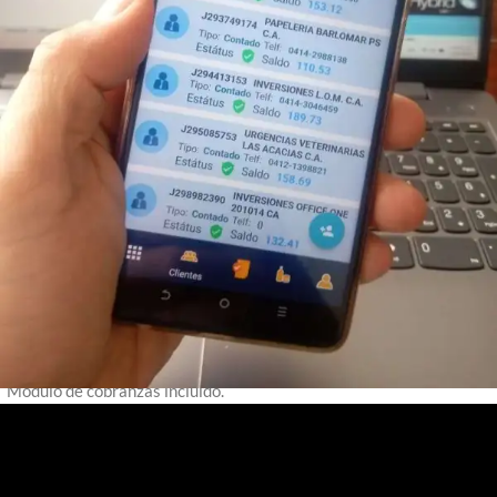
Compatible con todos los dispositivos android.
Funciona de manera local y luego transmite a la nube.
No es una página web.
Manejo de Devoluciones, Presupuestos y Pedidos.
Posibilidad de manejar varios precios y ofertas.
Módulo de cobranzas incluido.