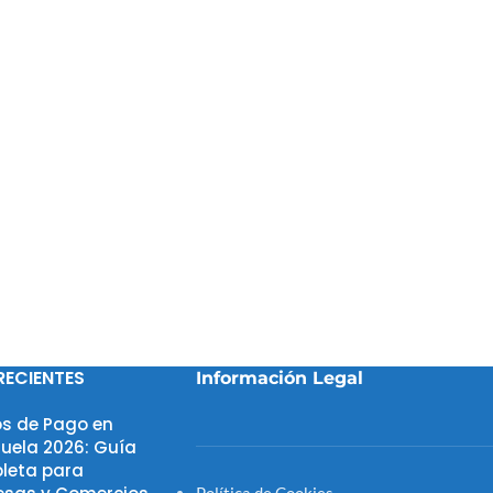
RECIENTES
Información Legal
s de Pago en
uela 2026: Guía
leta para
Política de Cookies