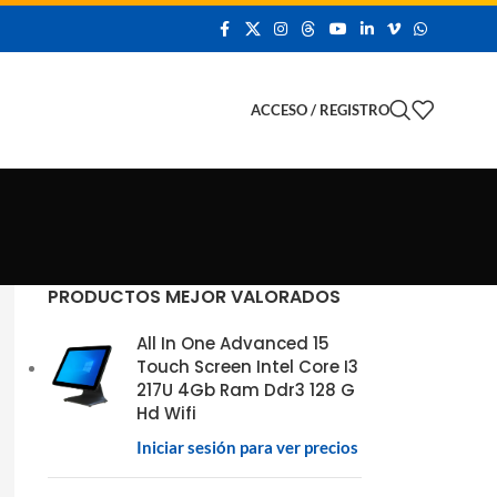
 Demo
ACCESO / REGISTRO
PRODUCTOS MEJOR VALORADOS
All In One Advanced 15
Touch Screen Intel Core I3
217U 4Gb Ram Ddr3 128 G
Hd Wifi
Iniciar sesión para ver precios