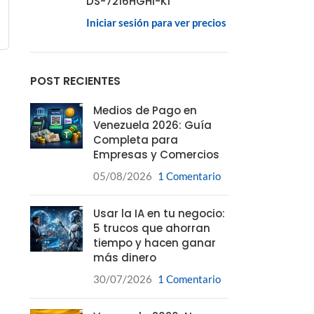
DS-7216HGHI-K1
Iniciar sesión para ver precios
POST RECIENTES
Medios de Pago en
Venezuela 2026: Guía
Completa para
Empresas y Comercios
05/08/2026
1 Comentario
Usar la IA en tu negocio:
5 trucos que ahorran
tiempo y hacen ganar
más dinero
30/07/2026
1 Comentario