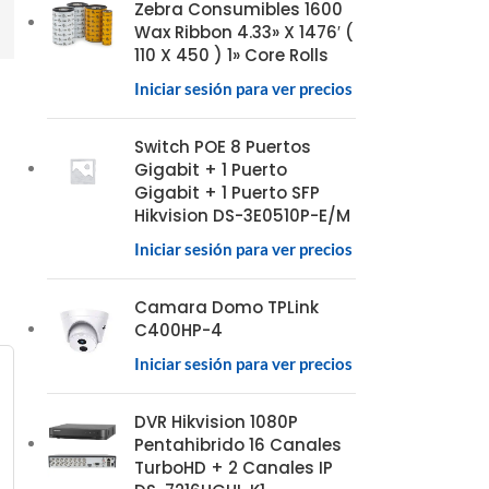
Zebra Consumibles 1600
Wax Ribbon 4.33» X 1476′ (
110 X 450 ) 1» Core Rolls
Iniciar sesión para ver precios
Switch POE 8 Puertos
Gigabit + 1 Puerto
Gigabit + 1 Puerto SFP
Hikvision DS-3E0510P-E/M
Iniciar sesión para ver precios
Camara Domo TPLink
C400HP-4
Iniciar sesión para ver precios
DVR Hikvision 1080P
Pentahibrido 16 Canales
TurboHD + 2 Canales IP