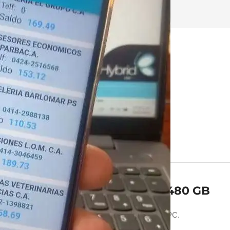
áctanos
SSD Patriot Burst Elite 480 GB
Velocidad y rendimiento para tu PC.