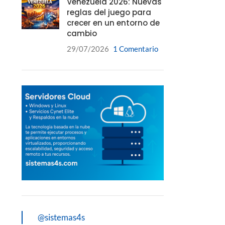
Venezuela 2026: Nuevas
reglas del juego para
crecer en un entorno de
cambio
29/07/2026
1 Comentario
@sistemas4s