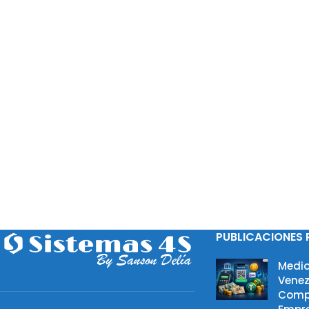
PUBLICACIONES 
Medio
Venez
Comp