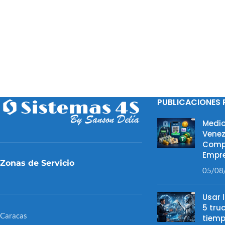
PUBLICACIONES 
Medio
Venez
Comp
Empre
Zonas de Servicio
05/08
Usar 
5 tru
Caracas
tiemp