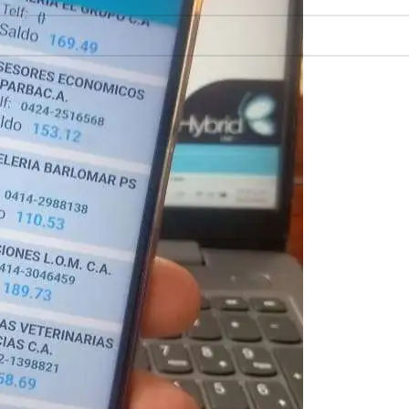
oductos que concuerden con la selección.