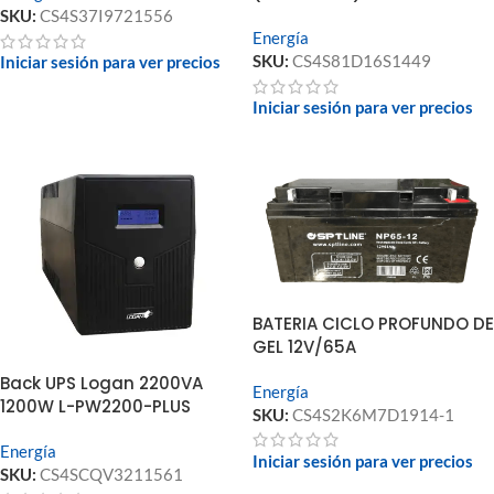
SKU:
CS4S37I9721556
Energía
SKU:
CS4S81D16S1449
Iniciar sesión para ver precios
Iniciar sesión para ver precios
BATERIA CICLO PROFUNDO DE
GEL 12V/65A
Back UPS Logan 2200VA
Energía
1200W L-PW2200-PLUS
SKU:
CS4S2K6M7D1914-1
Energía
Iniciar sesión para ver precios
SKU:
CS4SCQV3211561