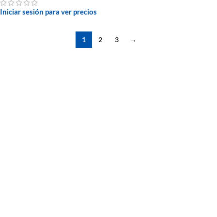
Iniciar sesión para ver precios
1
2
3
→