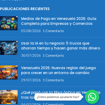
PUBLICACIONES RECIENTES
Medios de Pago en Venezuela 2026: Guía
Completa para Empresas y Comercios
05/08/2026
1 Comentario
Usar la IA en tu negocio: 5 trucos que
ahorran tiempo y hacen ganar más dinero
30/07/2026
1 Comentario
Venezuela 2026: Nuevas reglas del juego
para crecer en un entorno de cambio
29/07/2026
1 Comentario
¿Qué pasó con la fibra óptica en Venezuela
tras los terremotos?
¿Cómo podemos ayudarte hoy?
04/07/2026
1 Comentario