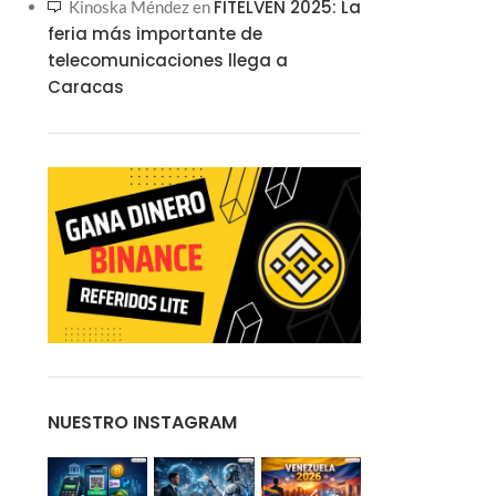
FITELVEN 2025: La
Kinoska Méndez
en
feria más importante de
telecomunicaciones llega a
Caracas
NUESTRO INSTAGRAM