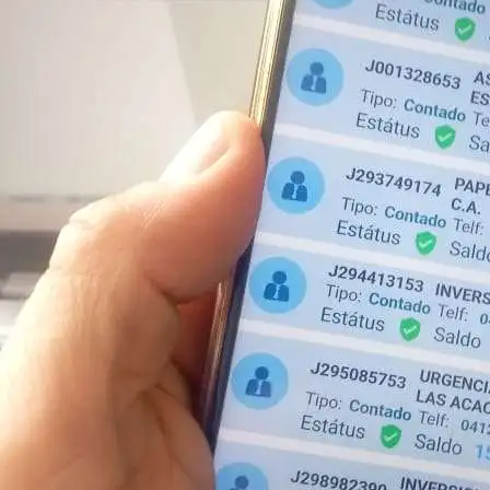
https://tuhybrid.com/
https://posvenezuela.com/