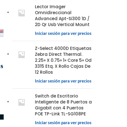
Lector Imager
Omnidireccional
Advanced Apt-Si300 1D /
2D Qr Usb Vertical Mount
Iniciar sesión para ver precios
Z-Select 4000D Etiquetas
Zebra Direct Thermal.
2.25» X 0.75» 1» Core 5» Od
3315 Etq. X Rollo Cajas De
12 Rollos
Iniciar sesión para ver precios
Switch de Escritorio
Inteligente de 8 Puertos a
Gigabit con 4 Puertos
POE TP-Link TL-SG108PE
Iniciar sesión para ver precios