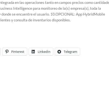
integrada en las operaciones tanto en campos precios como cantidade
usiness Intelligence para monitoreo de la(s) empresa(s), toda la
o y donde se encuentre el usuario. 10.OPCIONAL: App HybridMobile
lientes y consulta de inventarios disponibles.
Pinterest
LinkedIn
Telegram