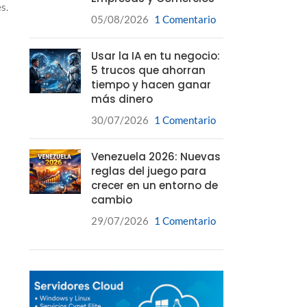
s.
05/08/2026
1 Comentario
Usar la IA en tu negocio:
5 trucos que ahorran
tiempo y hacen ganar
más dinero
30/07/2026
1 Comentario
Venezuela 2026: Nuevas
reglas del juego para
crecer en un entorno de
cambio
29/07/2026
1 Comentario