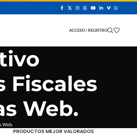
 Demo
ACCESO / REGISTRO
tivo
 Fiscales
as Web.
as Web.
PRODUCTOS MEJOR VALORADOS