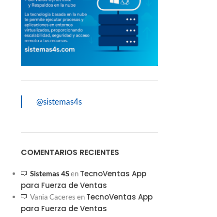
@sistemas4s
COMENTARIOS RECIENTES
TecnoVentas App
Sistemas 4S
en
para Fuerza de Ventas
TecnoVentas App
Vania Caceres
en
para Fuerza de Ventas