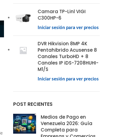
Camara TP-Linl VIGI
C300HP-6
Iniciar sesión para ver precios
DVR Hikvision 8MP 4K
Pentahibrido Acusense 8
Canales TurboHD + 8
Canales IP iDS-7208HUHI-
M1/S
Iniciar sesión para ver precios
POST RECIENTES
Medios de Pago en
Venezuela 2026: Guía
Completa para
de
Empresas y Comercios