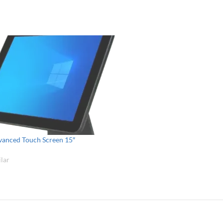
anced Touch Screen 15″
lar