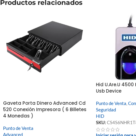
Productos relacionados
Hid U.Are.U 4500
Usb Device
Gaveta Porta Dinero Advanced Cd
Punto de Venta
,
Con
520 Conexión Impresora ( 6 Billetes
Seguridad
4 Monedas )
HID
SKU:
CS4S6NHR1T
Punto de Venta
Advanced
Iniciar sesión para 