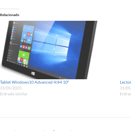
Relacionado
Tablet Windows10 Advanced 4/64 10″
Lecto
31/05/2025
31/05
Entrada similar
Entrad