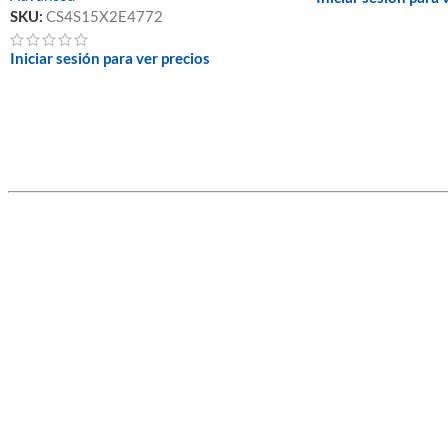
SKU:
CS4S15X2E4772
Iniciar sesión para ver precios