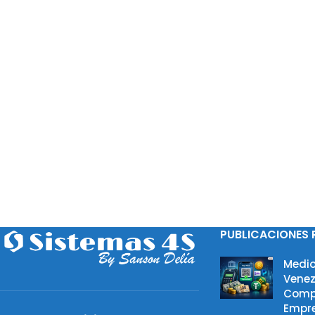
PUBLICACIONES 
Medio
Venez
Comp
Empre