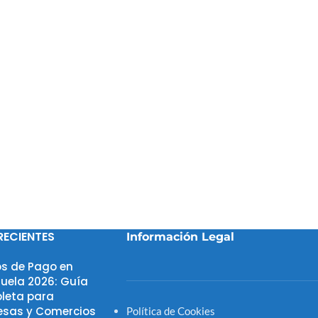
RECIENTES
Información Legal
s de Pago en
uela 2026: Guía
leta para
sas y Comercios
Política de Cookies