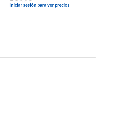
Iniciar sesión para ver precios
Iniciar sesión pa