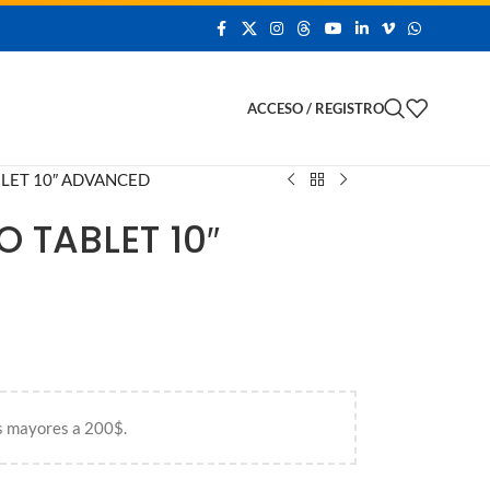
 Demo
ACCESO / REGISTRO
BLET 10″ ADVANCED
O TABLET 10″
s mayores a 200$.