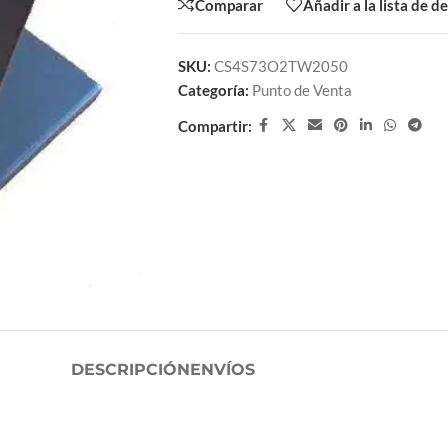
Comparar
Añadir a la lista de d
SKU:
CS4S73O2TW2050
Categoría:
Punto de Venta
Compartir:
DESCRIPCIÓN
ENVÍOS