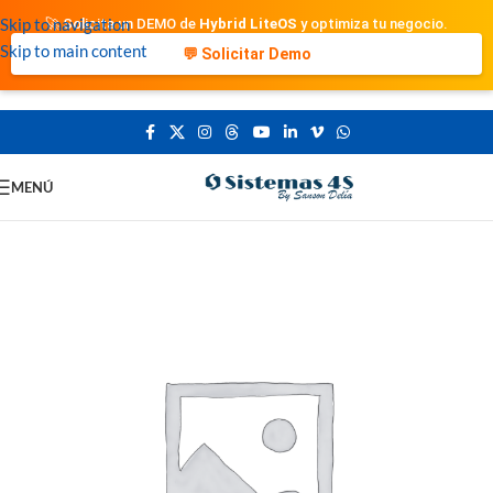
Skip to navigation
🚀 Solicita un DEMO de
Hybrid LiteOS
y optimiza tu negocio.
Skip to main content
💬 Solicitar Demo
MENÚ