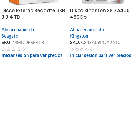
Disco Externo Seagate USB
Disco Kingston SSD A400
3.0 4 TB
480Gb
Almacenamiento
Almacenamiento
Seagate
Kingston
SKU:
MMDDESE4TB
SKU:
CS4SAL9PQX2610
Iniciar sesión para ver precios
Iniciar sesión para ver precios