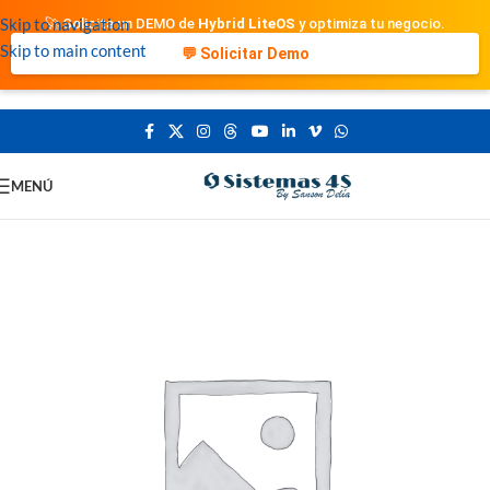
Skip to navigation
🚀 Solicita un DEMO de
Hybrid LiteOS
y optimiza tu negocio.
Skip to main content
💬 Solicitar Demo
MENÚ