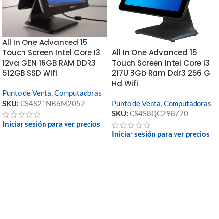
All In One Advanced 15
All In One Advanced 15
Touch Screen Intel Core I3
Touch Screen Intel Core I3
12va GEN 16GB RAM DDR3
217U 8Gb Ram Ddr3 256 G
512GB SSD Wifi
Hd Wifi
Punto de Venta
,
Computadoras
Punto de Venta
,
Computadoras
SKU:
CS4S21NB6M2052
SKU:
CS4S8QC298770
Iniciar sesión para ver precios
Iniciar sesión para ver precios