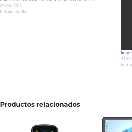
31/05/2025
Entrada similar
Impre
31/05
Entrad
Productos relacionados