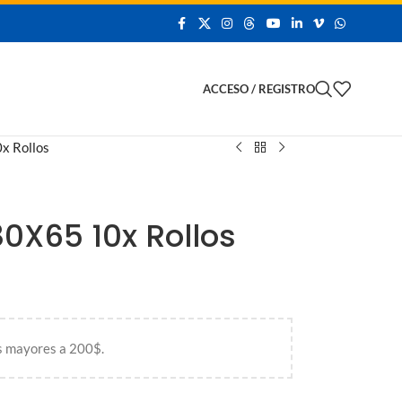
 Demo
ACCESO / REGISTRO
x Rollos
0X65 10x Rollos
s mayores a 200$.