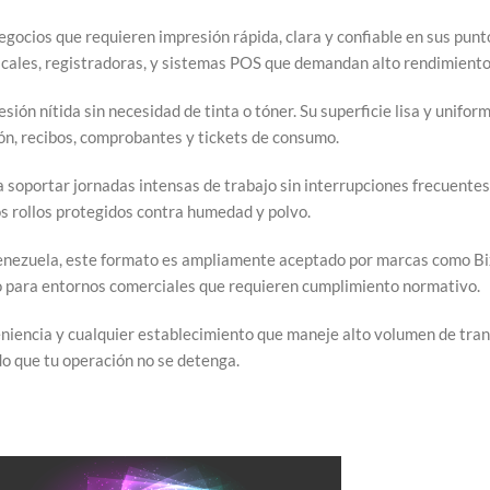
negocios que requieren impresión rápida, clara y confiable en sus pun
iscales, registradoras, y sistemas POS que demandan alto rendimiento
esión nítida sin necesidad de tinta o tóner. Su superficie lisa y unifo
ión, recibos, comprobantes y tickets de consumo.
ra soportar jornadas intensas de trabajo sin interrupciones frecuentes
os rollos protegidos contra humedad y polvo.
 Venezuela, este formato es ampliamente aceptado por marcas como Bi
to para entornos comerciales que requieren cumplimiento normativo.
niencia y cualquier establecimiento que maneje alto volumen de tran
o que tu operación no se detenga.