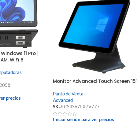
” Windows 11 Pro |
RAM, WiFi 6
putadoras
Monitor Advanced Touch Screen 15
2058
Punto de Venta
ver precios
Advanced
SKU:
CS4S67LX7V777
Iniciar sesión para ver precios