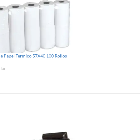
De Papel Termico 57X40 100 Rollos
lar