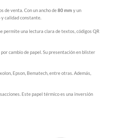
tos de venta. Con un ancho de
80 mm
y un
 y calidad constante.
rme permite una lectura clara de textos, códigos QR
 por cambio de papel. Su presentación en blister
xolon, Epson, Bematech, entre otras. Además,
sacciones. Este papel térmico es una inversión