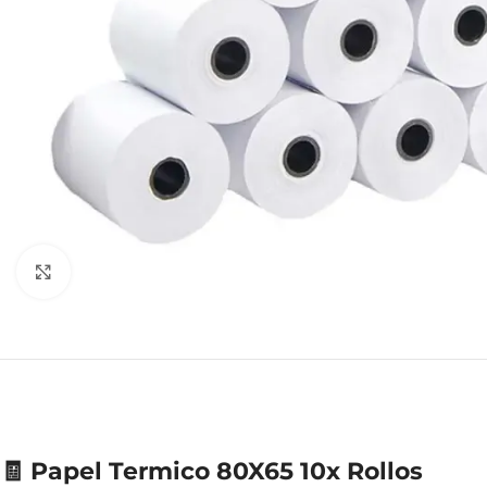
Clic para ampliar
🧾 Papel Termico 80X65 10x Rollos