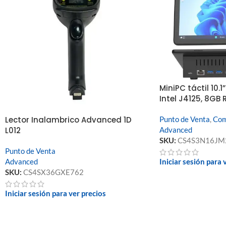
MiniPC táctil 10.1
Intel J4125, 8GB 
Punto de Venta
,
Com
Lector Inalambrico Advanced 1D
Advanced
L012
SKU:
CS4S3N16JM
Punto de Venta
Iniciar sesión para 
Advanced
SKU:
CS4SX36GXE762
Iniciar sesión para ver precios