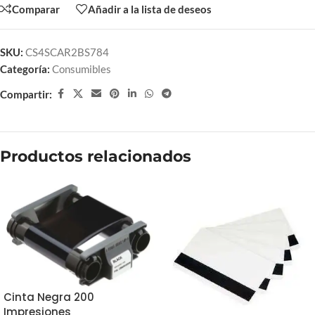
Comparar
Añadir a la lista de deseos
SKU:
CS4SCAR2BS784
Categoría:
Consumibles
Compartir:
Productos relacionados
Cinta Negra 200
Impresiones