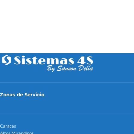
Zonas de Servicio
Caracas
Altos Mirandinos