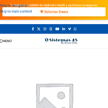
Skip to navigation
🚀 Solicita un DEMO de
Hybrid LiteOS
y optimiza tu negocio.
Skip to main content
💬 Solicitar Demo
MENÚ