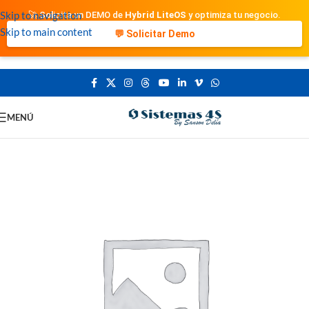
Skip to navigation
🚀 Solicita un DEMO de
Hybrid LiteOS
y optimiza tu negocio.
Skip to main content
💬 Solicitar Demo
MENÚ