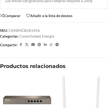
Los envíos son gratuitos para compras mayores a 200$.
Comparar
Añadir a la lista de deseos
SKU:
CS4SR4CB2A1456
Categorías:
Conectividad
,
Energía
Compartir:
Productos relacionados