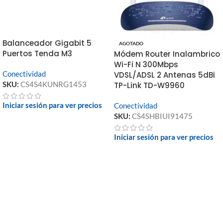
Balanceador Gigabit 5
AGOTADO
Puertos Tenda M3
Módem Router Inalambrico
Wi-Fi N 300Mbps
Conectividad
VDSL/ADSL 2 Antenas 5dBi
SKU:
CS4S4KUNRG1453
TP-Link TD-W9960
Iniciar sesión para ver precios
Conectividad
SKU:
CS4SHBIUI91475
Iniciar sesión para ver precios