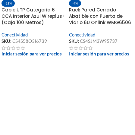
-13%
-4%
Cable UTP Categoria 6
Rack Pared Cerrado
CCA Interior Azul Wireplus+
Abatible con Puerta de
(Caja 100 Metros)
Vidrio 6U Onlink WMG6506
Conectividad
Conectividad
SKU:
CS4S58O3I6739
SKU:
CS4SJM3W95737
Iniciar sesión para ver precios
Iniciar sesión para ver precios