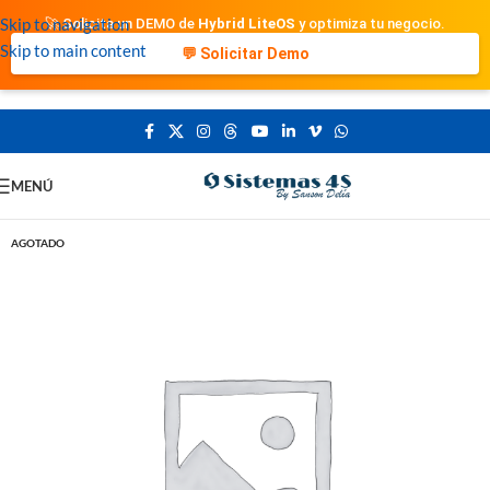
Skip to navigation
🚀 Solicita un DEMO de
Hybrid LiteOS
y optimiza tu negocio.
Skip to main content
💬 Solicitar Demo
MENÚ
AGOTADO