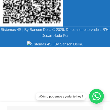
Sistemas 4S | By Sanson Delía © 2026. Derechos reservados. B'H.
Desarrollado Por
¿Cómo podemos ayudarte hoy?