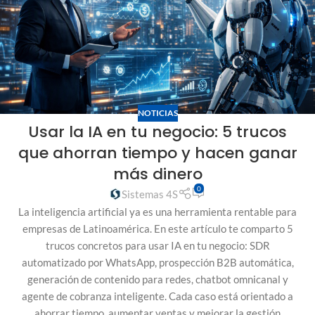
NOTICIAS
Usar la IA en tu negocio: 5 trucos
que ahorran tiempo y hacen ganar
más dinero
0
Sistemas 4S
La inteligencia artificial ya es una herramienta rentable para
empresas de Latinoamérica. En este artículo te comparto 5
trucos concretos para usar IA en tu negocio: SDR
automatizado por WhatsApp, prospección B2B automática,
generación de contenido para redes, chatbot omnicanal y
agente de cobranza inteligente. Cada caso está orientado a
ahorrar tiempo, aumentar ventas y mejorar la gestión