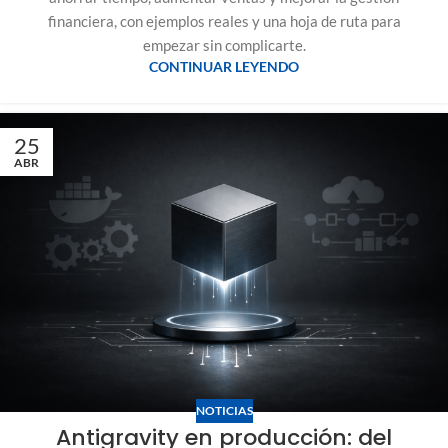
financiera, con ejemplos reales y una hoja de ruta para
empezar sin complicarte.
CONTINUAR LEYENDO
25
ABR
NOTICIAS
Antigravity en producción: del