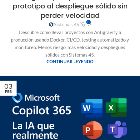
prototipo al despliegue sólido sin
perder velocidad
0
Sistemas 4S
Descubre cómo llevar proyectos con Antigravity a
producción usando Docker, CI/CD, testing automatizado y
monitoreo. Menos riesgo, más velocidad y despliegues
sólidos con Sistemas 4S.
CONTINUAR LEYENDO
03
FEB