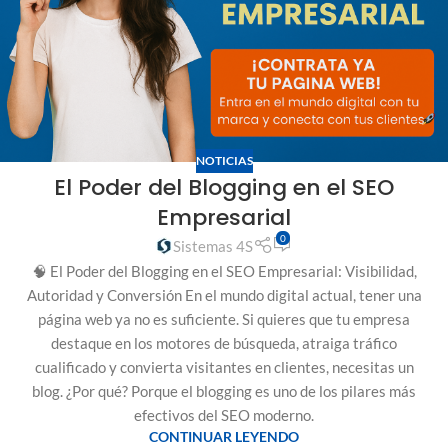
NOTICIAS
El Poder del Blogging en el SEO
Empresarial
0
Sistemas 4S
🧠 El Poder del Blogging en el SEO Empresarial: Visibilidad,
Autoridad y Conversión En el mundo digital actual, tener una
página web ya no es suficiente. Si quieres que tu empresa
destaque en los motores de búsqueda, atraiga tráfico
cualificado y convierta visitantes en clientes, necesitas un
blog. ¿Por qué? Porque el blogging es uno de los pilares más
efectivos del SEO moderno.
CONTINUAR LEYENDO