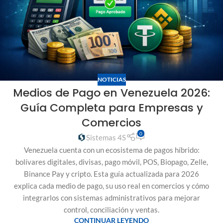
NOTICIAS
Medios de Pago en Venezuela 2026:
Guía Completa para Empresas y
Comercios
0
Sistemas 4S
Venezuela cuenta con un ecosistema de pagos híbrido:
bolívares digitales, divisas, pago móvil, POS, Biopago, Zelle,
Binance Pay y cripto. Esta guía actualizada para 2026
explica cada medio de pago, su uso real en comercios y cómo
integrarlos con sistemas administrativos para mejorar
control, conciliación y ventas.
CONTINUAR LEYENDO