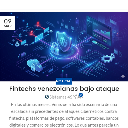
09
MAR
NOTICIAS
Fintechs venezolanas bajo ataque
0
Sistemas 4S
En los últimos meses, Venezuela ha sido escenario de una
escalada sin precedentes de ataques cibernéticos contra
fintechs, plataformas de pago, softwares contables, bancos
digitales y comercios electrónicos. Lo que antes parecía un