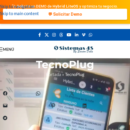
Skip to navigation
🚀 Solicita un DEMO de
Hybrid LiteOS
y optimiza tu negocio.
Skip to main content
💬 Solicitar Demo
MENÚ
TecnoPlug
Portada
»
TecnoPlug
Comparte esto:
Facebook
WhatsApp
X
Correo electrónico
Pinterest
LinkedIn
Telegram