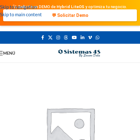
Skip to navigation
🚀 Solicita un DEMO de
Hybrid LiteOS
y optimiza tu negocio.
Skip to main content
💬 Solicitar Demo
MENÚ