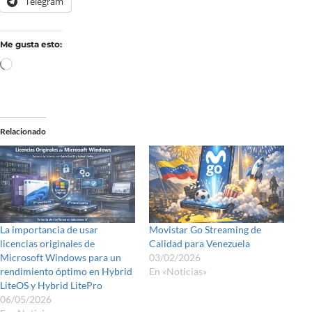
Telegram
Me gusta esto:
Relacionado
La importancia de usar
Movistar Go Streaming de
licencias originales de
Calidad para Venezuela
Microsoft Windows para un
03/02/2026
rendimiento óptimo en Hybrid
En «Noticias»
LiteOS y Hybrid LitePro
06/05/2026