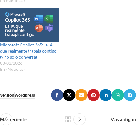
En «Noticias»
Microsoft Copilot 365: la IA
que realmente trabaja contigo
(y no solo conversa)
03/02/2026
En «Noticias»
version
wordpress
Mas reciente
Mas antiguo