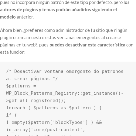
pues no incorpora ningún patrón de este tipo por defecto, pero
los
autores de plugins y temas podrán añadirlos siguiendo el
modelo
anterior.
Ahora bien, ¿prefieres como administrador de tu sitio que ningún
plugin o tema muestre estas ventanas emergentes al crearse
páginas en tu web?, pues
puedes desactivar esta característica
con
esta función:
/* Desactivar ventana emergente de patrones 
al crear páginas */

$patterns = 
WP_Block_Patterns_Registry::get_instance()-
>get_all_registered();

foreach ( $patterns as $pattern ) {

if (

! empty($pattern['blockTypes'] ) &&

in_array('core/post-content', 