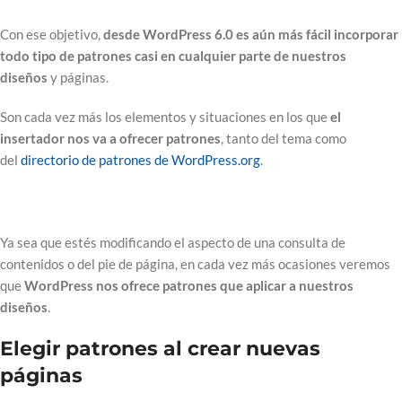
Con ese objetivo,
desde WordPress 6.0 es aún más fácil incorporar
todo tipo de patrones casi en cualquier parte de nuestros
diseños
y páginas.
Son cada vez más los elementos y situaciones en los que
el
insertador nos va a ofrecer patrones
, tanto del tema como
del
directorio de patrones de WordPress.org
.
Ya sea que estés modificando el aspecto de una consulta de
contenidos o del pie de página, en cada vez más ocasiones veremos
que
WordPress nos ofrece patrones que aplicar a nuestros
diseños
.
Elegir patrones al crear nuevas
páginas