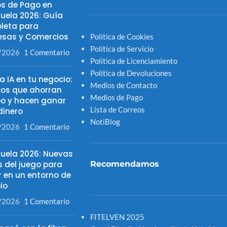
s de Pago en
uela 2026: Guía
leta para
sas y Comercios
Política de Cookies
Política de Servicio
/2026
1 Comentario
Política de Licenciamiento
Política de Devoluciones
la IA en tu negocio:
Medios de Contacto
cos que ahorran
Medios de Pago
o y hacen ganar
Lista de Correos
inero
NotiBlog
/2026
1 Comentario
uela 2026: Nuevas
s del juego para
Recomendamos
r en un entorno de
io
/2026
1 Comentario
FITELVEN 2025