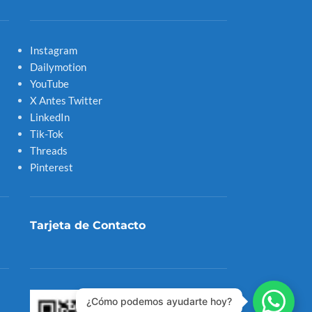
Instagram
Dailymotion
YouTube
X Antes Twitter
LinkedIn
Tik-Tok
Threads
Pinterest
Tarjeta de Contacto
¿Cómo podemos ayudarte hoy?