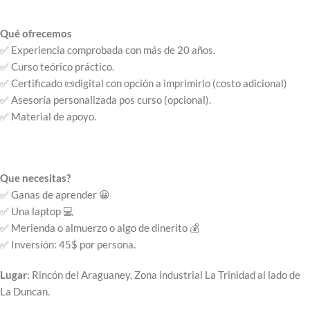
Qué ofrecemos
✅ Experiencia comprobada con más de 20 años.
✅ Curso teórico práctico.
✅ Certificado 📜digital con opción a imprimirlo (costo adicional)
✅ Asesoría personalizada pos curso (opcional).
✅ Material de apoyo.
Que necesitas?
✅ Ganas de aprender 😀
✅ Una laptop 💻
✅ Merienda o almuerzo o algo de dinerito 💰
✅ Inversión: 45$ por persona.
Lugar
: Rincón del Araguaney, Zona industrial La Trinidad al lado de
La Duncan.