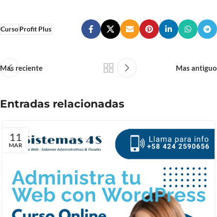
Curso
Profit Plus
Mas reciente
Mas antiguo
Entradas relacionadas
11
MAR