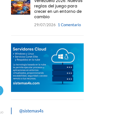
Venezuela 2026: Nuevas
reglas del juego para
crecer en un entorno de
cambio
29/07/2026
1 Comentario
@sistemas4s
uo