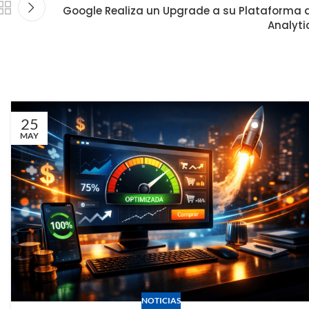
Google Realiza un Upgrade a su Plataforma 
Analyti
25
MAY
NOTICIAS