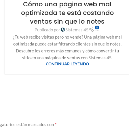
Cómo una página web mal
optimizada te está costando
ventas sin que lo notes
0
Publicado por
Sistemas 4S
¿Tu web recibe visitas pero no vende? Una página web mal
optimizada puede estar filtrando clientes sin que lo notes.
Descubre los errores más comunes y cómo convertir tu
sitio en una máquina de ventas con Sistemas 4S.
CONTINUAR LEYENDO
*
igatorios están marcados con