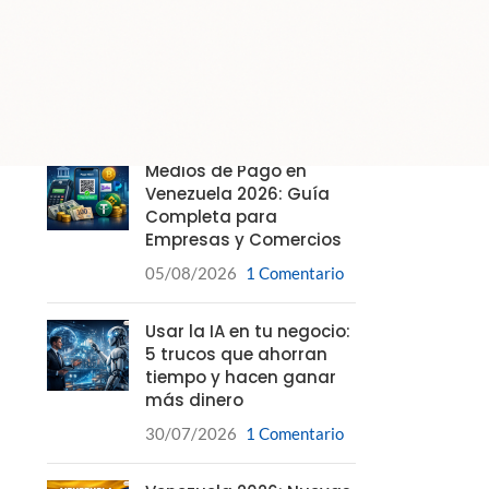
DS-7216HGHI-K1
Iniciar sesión para ver precios
POST RECIENTES
Medios de Pago en
Venezuela 2026: Guía
Completa para
Empresas y Comercios
05/08/2026
1 Comentario
Usar la IA en tu negocio:
5 trucos que ahorran
tiempo y hacen ganar
más dinero
30/07/2026
1 Comentario