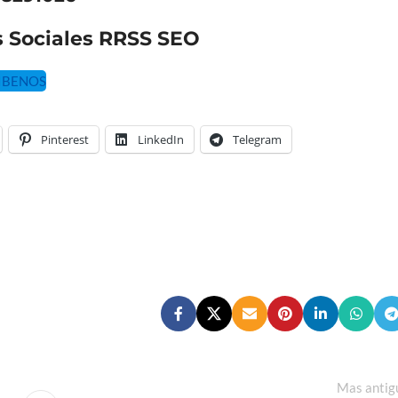
 Sociales RRSS SEO
IBENOS
Pinterest
LinkedIn
Telegram
Mas antig