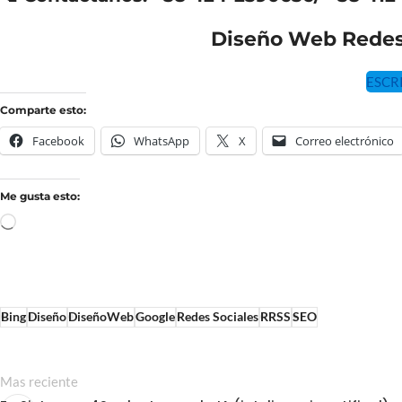
Diseño Web Redes
ESCR
Comparte esto:
Facebook
WhatsApp
X
Correo electrónico
Me gusta esto:
Bing
Diseño
DiseñoWeb
Google
Redes Sociales
RRSS
SEO
Mas reciente