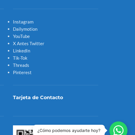
Instagram
Dailymotion
YouTube
X Antes Twitter
LinkedIn
Tik-Tok
Threads
Pinterest
Tarjeta de Contacto
¿Cómo podemos ayudarte hoy?