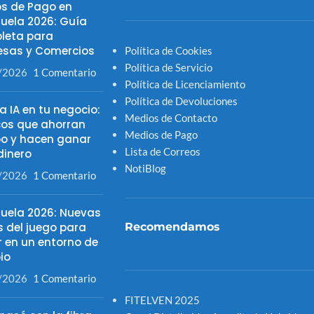
s de Pago en
uela 2026: Guía
leta para
sas y Comercios
Política de Cookies
Política de Servicio
/2026
1 Comentario
Política de Licenciamiento
Política de Devoluciones
la IA en tu negocio:
Medios de Contacto
cos que ahorran
Medios de Pago
o y hacen ganar
Lista de Correos
inero
NotiBlog
/2026
1 Comentario
uela 2026: Nuevas
s del juego para
Recomendamos
r en un entorno de
io
/2026
1 Comentario
FITELVEN 2025