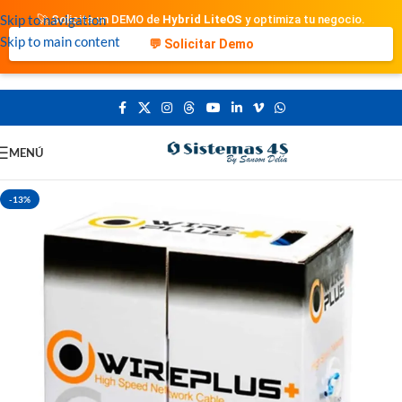
Skip to navigation
🚀 Solicita un DEMO de
Hybrid LiteOS
y optimiza tu negocio.
Skip to main content
💬 Solicitar Demo
MENÚ
-13%