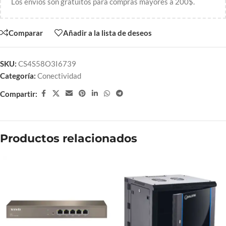
Los envíos son gratuitos para compras mayores a 200$.
Comparar
Añadir a la lista de deseos
SKU:
CS4S58O3I6739
Categoría:
Conectividad
Compartir:
Productos relacionados