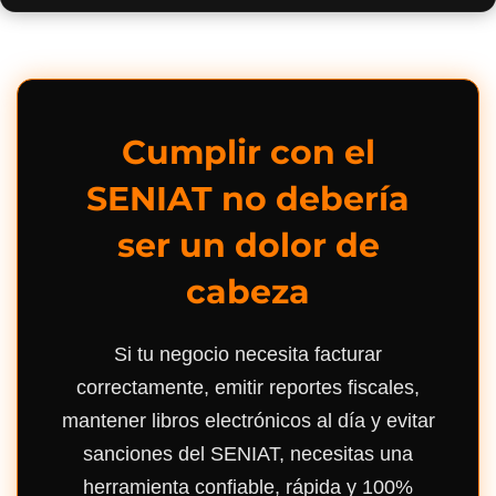
Cumplir con el
SENIAT no debería
ser un dolor de
cabeza
Si tu negocio necesita facturar
correctamente, emitir reportes fiscales,
mantener libros electrónicos al día y evitar
sanciones del SENIAT, necesitas una
herramienta confiable, rápida y 100%