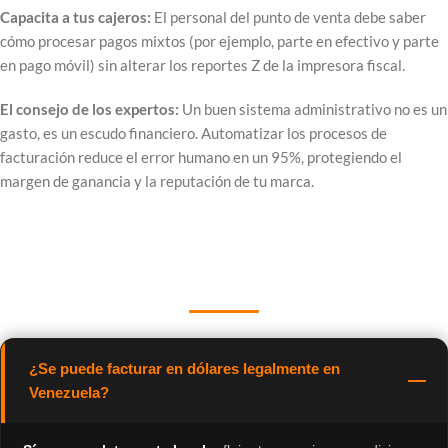
Capacita a tus cajeros:
El personal del punto de venta debe saber
cómo procesar pagos mixtos (por ejemplo, parte en efectivo y parte
en pago móvil) sin alterar los reportes Z de la impresora fiscal.
El consejo de los expertos:
Un buen sistema administrativo no es un
gasto, es un escudo financiero. Automatizar los procesos de
facturación reduce el error humano en un 95%, protegiendo el
margen de ganancia y la reputación de tu marca.
Preguntas Frecuentes sobre
Facturación y Cumplimiento Fiscal
¿Se puede facturar en dólares legalmente en
Venezuela?