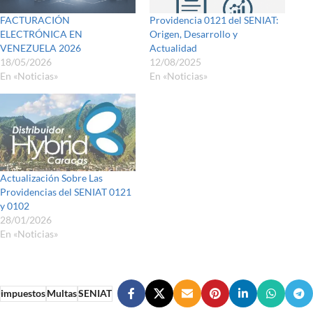
FACTURACIÓN
Providencia 0121 del SENIAT:
ELECTRÓNICA EN
Origen, Desarrollo y
VENEZUELA 2026
Actualidad
18/05/2026
12/08/2025
En «Noticias»
En «Noticias»
Actualización Sobre Las
Providencias del SENIAT 0121
y 0102
28/01/2026
En «Noticias»
impuestos
Multas
SENIAT