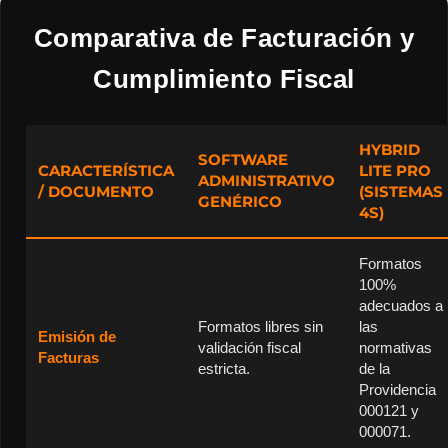
Comparativa de Facturación y
Cumplimiento Fiscal
HYBRID
SOFTWARE
CARACTERÍSTICA
LITE PRO
ADMINISTRATIVO
/ DOCUMENTO
(SISTEMAS
GENÉRICO
4S)
Formatos
100%
adecuados a
Formatos libres sin
las
Emisión de
validación fiscal
normativas
Facturas
estricta.
de la
Providencia
000121 y
000071.