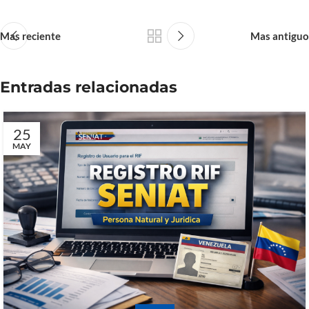
Mas reciente
Mas antiguo
Entradas relacionadas
25
MAY