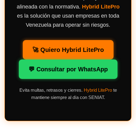
alineada con la normativa.
Hybrid LitePro
es la solución que usan empresas en toda
Venezuela para operar sin riesgos.
🚀 Quiero Hybrid LitePro
💬 Consultar por WhatsApp
Evita multas, retrasos y cierres.
Hybrid LitePro
te
mantiene siempre al día con SENIAT.