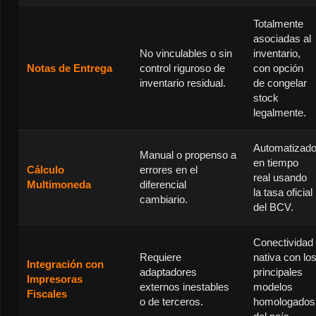
Totalmente
asociadas al
No vinculables o sin
inventario,
Notas de Entrega
control riguroso de
con opción
inventario residual.
de congelar
stock
legalmente.
Automatizad
Manual o propenso a
en tiempo
Cálculo
errores en el
real usando
Multimoneda
diferencial
la tasa oficial
cambiario.
del BCV.
Conectividad
Requiere
nativa con lo
Integración con
adaptadores
principales
Impresoras
externos inestables
modelos
Fiscales
o de terceros.
homologados