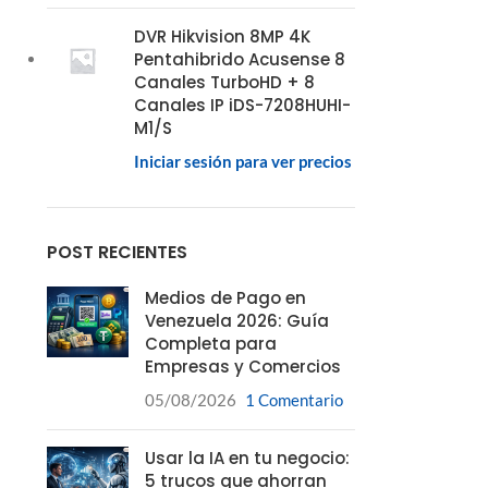
DVR Hikvision 8MP 4K
Pentahibrido Acusense 8
Canales TurboHD + 8
Canales IP iDS-7208HUHI-
M1/S
Iniciar sesión para ver precios
POST RECIENTES
Medios de Pago en
Venezuela 2026: Guía
Completa para
Empresas y Comercios
05/08/2026
1 Comentario
Usar la IA en tu negocio:
5 trucos que ahorran