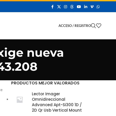
 Demo
ACCESO / REGISTRO
xige nueva
 43.208
PRODUCTOS MEJOR VALORADOS
te
Lector Imager
s
Omnidireccional
Advanced Apt-Si300 1D /
2D Qr Usb Vertical Mount