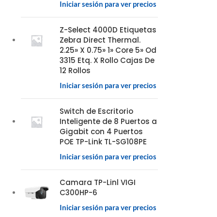
Iniciar sesión para ver precios
Z-Select 4000D Etiquetas
Zebra Direct Thermal.
2.25» X 0.75» 1» Core 5» Od
3315 Etq. X Rollo Cajas De
12 Rollos
Iniciar sesión para ver precios
Switch de Escritorio
Inteligente de 8 Puertos a
Gigabit con 4 Puertos
POE TP-Link TL-SG108PE
Iniciar sesión para ver precios
Camara TP-Linl VIGI
C300HP-6
Iniciar sesión para ver precios