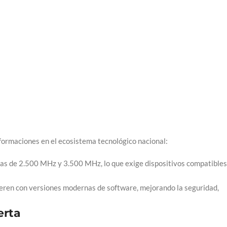
?
formaciones en el ecosistema tecnológico nacional:
das de 2.500 MHz y 3.500 MHz, lo que exige dispositivos compatibles
peren con versiones modernas de software, mejorando la seguridad,
erta