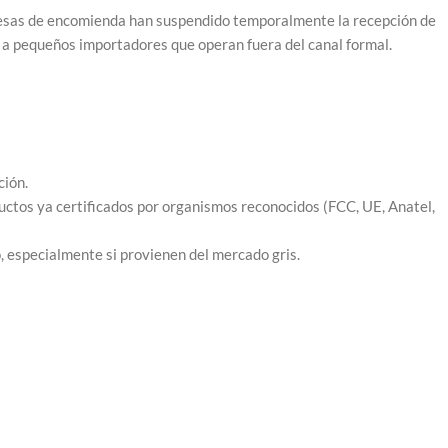
empresas de encomienda han suspendido temporalmente la recepción de
 a pequeños importadores que operan fuera del canal formal.
?
ción.
uctos ya certificados por organismos reconocidos (FCC, UE, Anatel,
, especialmente si provienen del mercado gris.