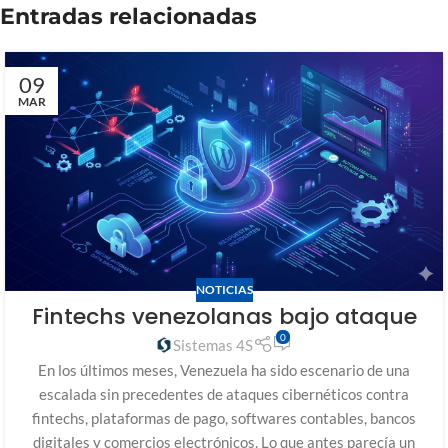
Entradas relacionadas
09
MAR
NOTICIAS
Fintechs venezolanas bajo ataque
0
Sistemas 4S
En los últimos meses, Venezuela ha sido escenario de una
escalada sin precedentes de ataques cibernéticos contra
fintechs, plataformas de pago, softwares contables, bancos
digitales y comercios electrónicos. Lo que antes parecía un