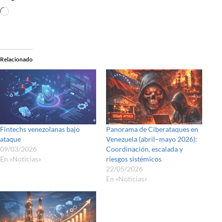
Relacionado
Fintechs venezolanas bajo
Panorama de Ciberataques en
ataque
Venezuela (abril–mayo 2026):
09/03/2026
Coordinación, escalada y
En «Noticias»
riesgos sistémicos
22/05/2026
En «Noticias»