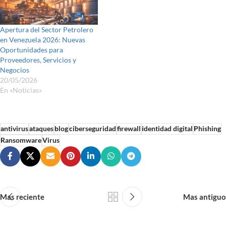
Apertura del Sector Petrolero
en Venezuela 2026: Nuevas
Oportunidades para
Proveedores, Servicios y
Negocios
20/05/2026
En «Noticias»
antivirus
ataques
blog
ciberseguridad
firewall
identidad digital
Phishing
Ransomware
Virus
Mas reciente
Mas antiguo