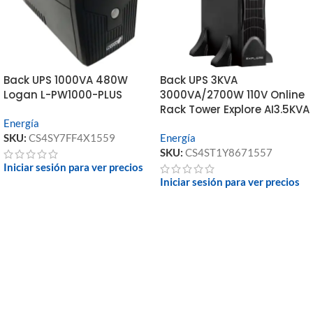
Back UPS 1000VA 480W
Back UPS 3KVA
Logan L-PW1000-PLUS
3000VA/2700W 110V Online
Rack Tower Explore AI3.5KVA
Energía
SKU:
CS4SY7FF4X1559
Energía
SKU:
CS4ST1Y8671557
Iniciar sesión para ver precios
Iniciar sesión para ver precios