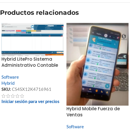
Productos relacionados
Hybrid LitePro Sistema
Administrativo Contable
Software
Hybrid
SKU:
CS4SX12K4716961
Iniciar sesión para ver precios
Hybrid Mobile Fuerza de
Ventas
Software