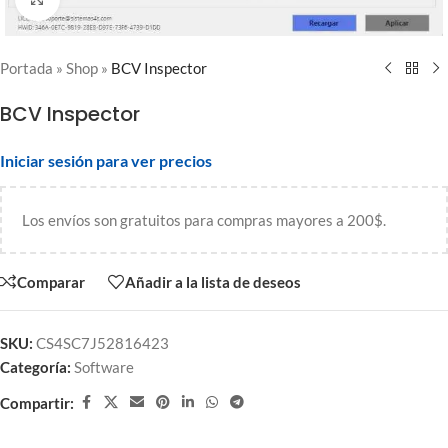
Portada
»
Shop
»
BCV Inspector
BCV Inspector
Iniciar sesión para ver precios
Los envíos son gratuitos para compras mayores a 200$.
Comparar
Añadir a la lista de deseos
SKU:
CS4SC7J52816423
Categoría:
Software
Compartir: