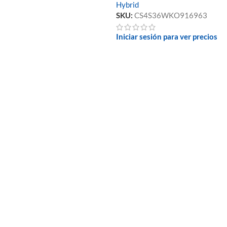
Hybrid
SKU:
CS4S36WKO916963
Iniciar sesión para ver precios