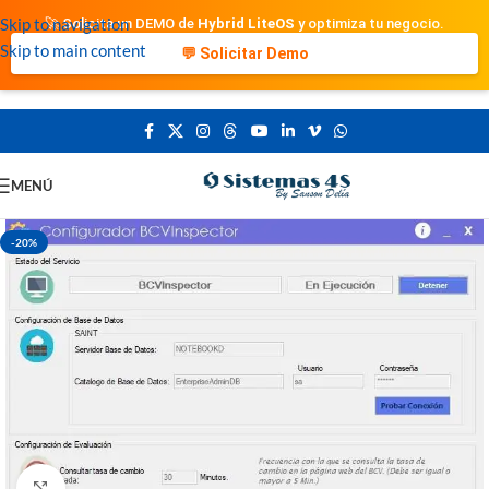
Skip to navigation
🚀 Solicita un DEMO de
Hybrid LiteOS
y optimiza tu negocio.
Skip to main content
💬 Solicitar Demo
MENÚ
-20%
Clic para ampliar