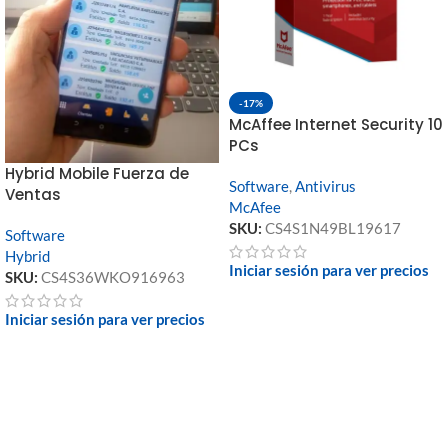
-17%
McAffee Internet Security 10
PCs
Hybrid Mobile Fuerza de
Software
,
Antivirus
Ventas
McAfee
SKU:
CS4S1N49BL19617
Software
Hybrid
Iniciar sesión para ver precios
SKU:
CS4S36WKO916963
Iniciar sesión para ver precios