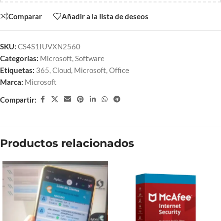
Comparar
Añadir a la lista de deseos
SKU:
CS4S1IUVXN2560
Categorías:
Microsoft
,
Software
Etiquetas:
365
,
Cloud
,
Microsoft
,
Office
Marca:
Microsoft
Compartir:
Productos relacionados