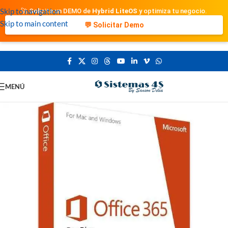
Skip to navigation
🚀 Solicita un DEMO de
Hybrid LiteOS
y optimiza tu negocio.
Skip to main content
💬 Solicitar Demo
MENÚ