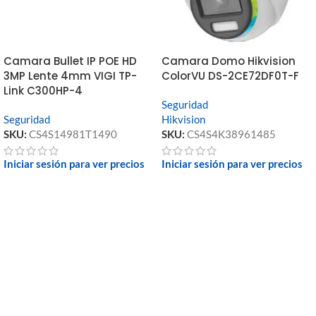
Camara Domo Hikvision
Camara Bullet IP POE HD
ColorVU DS-2CE72DF0T-F
3MP Lente 4mm VIGI TP-
Link C300HP-4
Seguridad
Hikvision
Seguridad
SKU:
CS4S4K38961485
SKU:
CS4S14981T1490
Iniciar sesión para ver precios
Iniciar sesión para ver precios