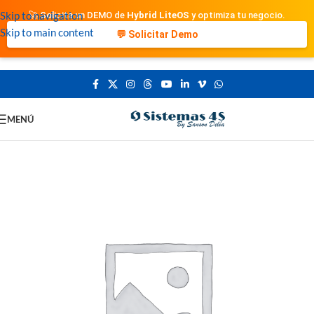
Skip to navigation
🚀 Solicita un DEMO de
Hybrid LiteOS
y optimiza tu negocio.
Skip to main content
💬 Solicitar Demo
MENÚ