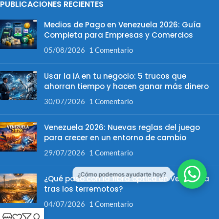
PUBLICACIONES RECIENTES
Medios de Pago en Venezuela 2026: Guía
Completa para Empresas y Comercios
05/08/2026
1 Comentario
Usar la IA en tu negocio: 5 trucos que
ahorran tiempo y hacen ganar más dinero
30/07/2026
1 Comentario
Venezuela 2026: Nuevas reglas del juego
para crecer en un entorno de cambio
29/07/2026
1 Comentario
¿Cómo podemos ayudarte hoy?
¿Qué pasó con la fibra óptica en Venezuela
tras los terremotos?
04/07/2026
1 Comentario