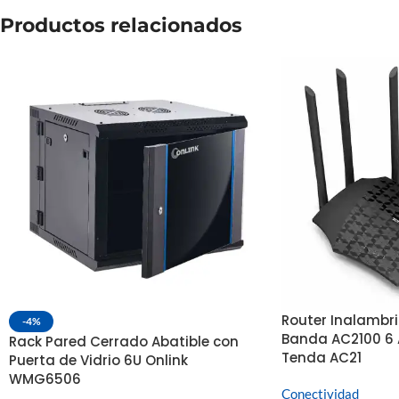
Productos relacionados
Router Inalambri
-4%
Banda AC2100 6 
Rack Pared Cerrado Abatible con
Tenda AC21
Puerta de Vidrio 6U Onlink
WMG6506
Conectividad