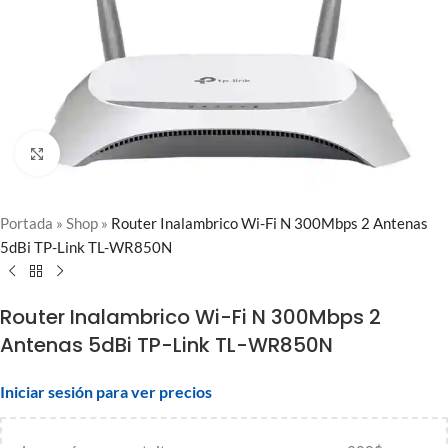
Clic para ampliar
Portada
»
Shop
»
Router Inalambrico Wi-Fi N 300Mbps 2 Antenas
5dBi TP-Link TL-WR850N
Router Inalambrico Wi-Fi N 300Mbps 2
Antenas 5dBi TP-Link TL-WR850N
Iniciar sesión para ver precios