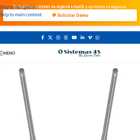
Skip to navigation
🚀 Solicita un DEMO de
Hybrid LiteOS
y optimiza tu negocio.
Skip to main content
💬 Solicitar Demo
MENÚ