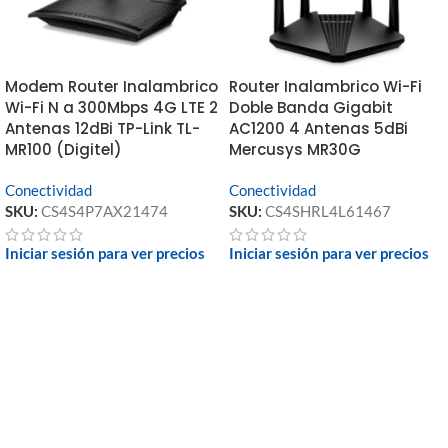
Modem Router Inalambrico
Router Inalambrico Wi-Fi
Wi-Fi N a 300Mbps 4G LTE 2
Doble Banda Gigabit
Antenas 12dBi TP-Link TL-
AC1200 4 Antenas 5dBi
MR100 (Digitel)
Mercusys MR30G
Conectividad
Conectividad
SKU:
CS4S4P7AX21474
SKU:
CS4SHRL4L61467
Iniciar sesión para ver precios
Iniciar sesión para ver precios