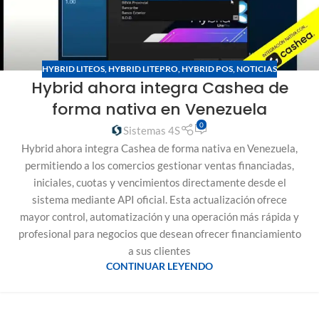
HYBRID LITEOS
,
HYBRID LITEPRO
,
HYBRID POS
,
NOTICIAS
Hybrid ahora integra Cashea de
forma nativa en Venezuela
0
Sistemas 4S
Hybrid ahora integra Cashea de forma nativa en Venezuela,
permitiendo a los comercios gestionar ventas financiadas,
iniciales, cuotas y vencimientos directamente desde el
sistema mediante API oficial. Esta actualización ofrece
mayor control, automatización y una operación más rápida y
profesional para negocios que desean ofrecer financiamiento
a sus clientes
CONTINUAR LEYENDO