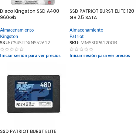
Disco Kingston SSD A400
SSD PATRIOT BURST ELITE 120
960Gb
GB 2.5 SATA
Almacenamiento
Almacenamiento
Kingston
Patriot
SKU:
CS4STDXNS52612
SKU:
MMSSDPA120GB
Iniciar sesión para ver precios
Iniciar sesión para ver precios
SSD PATRIOT BURST ELITE