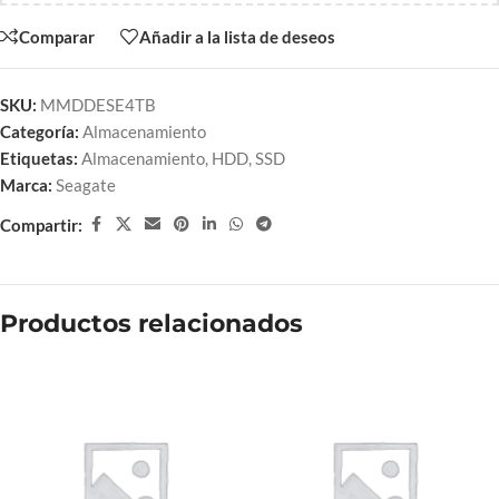
Comparar
Añadir a la lista de deseos
SKU:
MMDDESE4TB
Categoría:
Almacenamiento
Etiquetas:
Almacenamiento
,
HDD
,
SSD
Marca:
Seagate
Compartir:
Productos relacionados