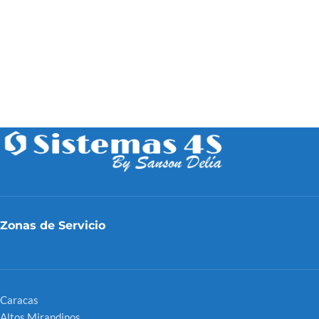
Zonas de Servicio
Caracas
Altos Mirandinos