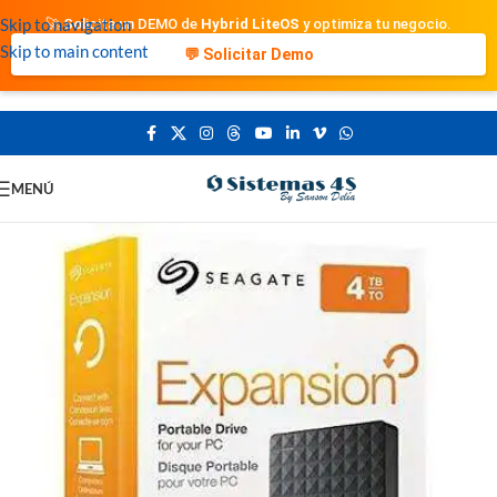
Skip to navigation
🚀 Solicita un DEMO de
Hybrid LiteOS
y optimiza tu negocio.
Skip to main content
💬 Solicitar Demo
MENÚ