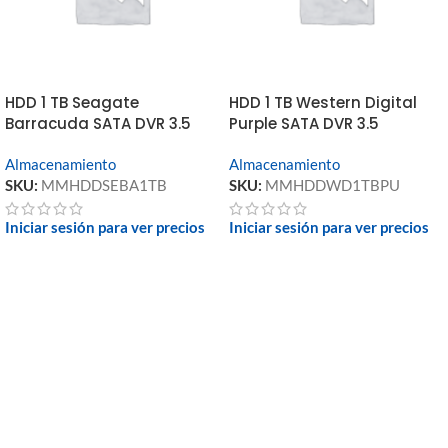
HDD 1 TB Seagate
HDD 1 TB Western Digital
Barracuda SATA DVR 3.5
Purple SATA DVR 3.5
Almacenamiento
Almacenamiento
SKU:
MMHDDSEBA1TB
SKU:
MMHDDWD1TBPU
Iniciar sesión para ver precios
Iniciar sesión para ver precios