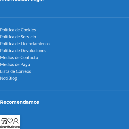
Política de Cookies
Política de Servicio
Política de Licenciamiento
Política de Devoluciones
Medios de Contacto
Medios de Pago
Lista de Correos
NotiBlog
Recomendamos
Tienda
Lista de deseos
Mi cuenta