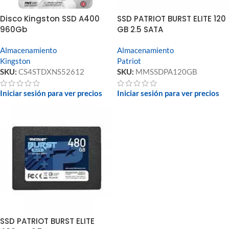
Disco Kingston SSD A400
SSD PATRIOT BURST ELITE 120
960Gb
GB 2.5 SATA
Almacenamiento
Almacenamiento
Kingston
Patriot
SKU:
CS4STDXNS52612
SKU:
MMSSDPA120GB
Iniciar sesión para ver precios
Iniciar sesión para ver precios
SSD PATRIOT BURST ELITE