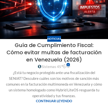
NOTICIAS
Guía de Cumplimiento Fiscal:
Cómo evitar multas de facturación
en Venezuela (2026)
0
Sistemas 4S
¿Está tu negocio protegido ante una fiscalización del
SENIAT? Descubre cuáles son los motivos de sanción más
comunes en la facturación multimoneda en Venezuela y cómo
un sistema homologado como Hybrid LiteOS resguarda tu
operatividad y tus finanzas.
CONTINUAR LEYENDO