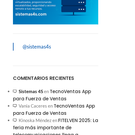
@sistemas4s
COMENTARIOS RECIENTES
TecnoVentas App
Sistemas 4S
en
para Fuerza de Ventas
TecnoVentas App
Vania Caceres
en
para Fuerza de Ventas
FITELVEN 2025: La
Kinoska Méndez
en
feria más importante de
telecomunicaciones llega a