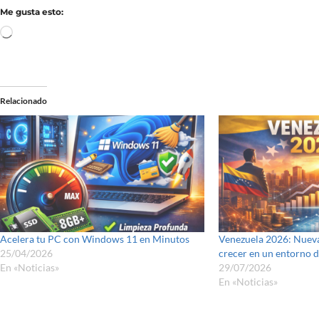
Me gusta esto:
Relacionado
Acelera tu PC con Windows 11 en Minutos
Venezuela 2026: Nuevas
25/04/2026
crecer en un entorno 
En «Noticias»
29/07/2026
En «Noticias»