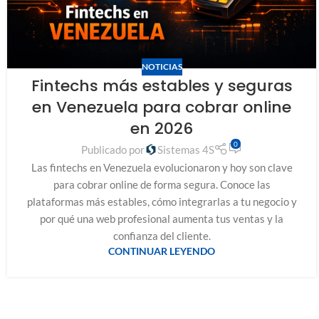
NOTICIAS
Fintechs más estables y seguras
en Venezuela para cobrar online
en 2026
0
Publicado por
Sistemas 4S
Las fintechs en Venezuela evolucionaron y hoy son clave
para cobrar online de forma segura. Conoce las
plataformas más estables, cómo integrarlas a tu negocio y
por qué una web profesional aumenta tus ventas y la
confianza del cliente.
CONTINUAR LEYENDO