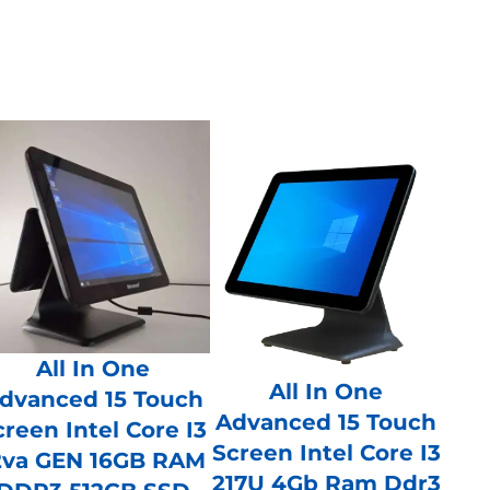
All In One
All In One
dvanced 15 Touch
Advanced 15 Touch
creen Intel Core I3
Screen Intel Core I3
2va GEN 16GB RAM
217U 4Gb Ram Ddr3