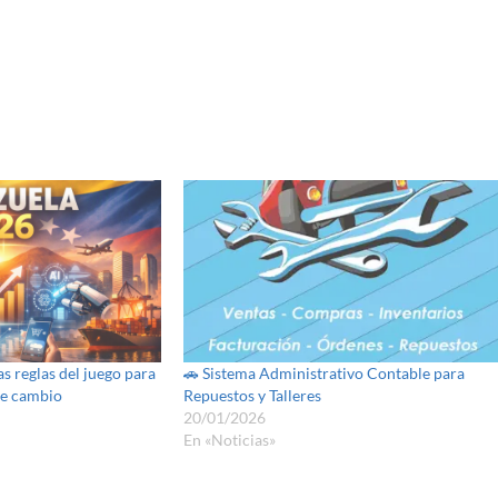
 reglas del juego para
🚗 Sistema Administrativo Contable para
de cambio
Repuestos y Talleres
20/01/2026
En «Noticias»