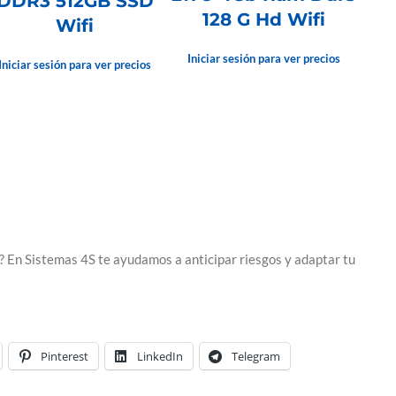
DDR3 512GB SSD
128 G Hd Wifi
Wifi
Iniciar sesión para ver precios
Iniciar sesión para ver precios
 En Sistemas 4S te ayudamos a anticipar riesgos y adaptar tu
Pinterest
LinkedIn
Telegram