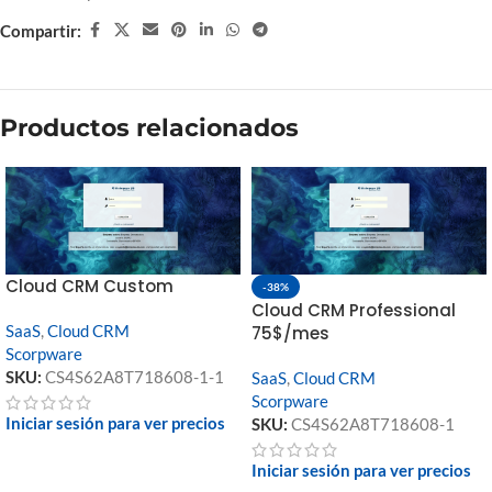
Compartir:
Productos relacionados
Cloud CRM Custom
-38%
Cloud CRM Professional
SaaS
,
Cloud CRM
75$/mes
Scorpware
SKU:
CS4S62A8T718608-1-1
SaaS
,
Cloud CRM
Scorpware
Iniciar sesión para ver precios
SKU:
CS4S62A8T718608-1
Iniciar sesión para ver precios