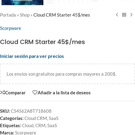
Portada
»
Shop
»
Cloud CRM Starter 45$/mes
Scorpware
Cloud CRM Starter 45$/mes
Iniciar sesión para ver precios
Los envíos son gratuitos para compras mayores a 200$.
Comparar
Añadir a la lista de deseos
SKU:
CS4S62A8T718608
Categorías:
Cloud CRM
,
SaaS
Etiquetas:
Cloud
,
CRM
,
SaaS
Marca:
Scorpware