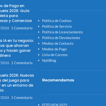
s de Pago en
uela 2026: Guía
leta para
sas y Comercios
Política de Cookies
Política de Servicio
/2026
1 Comentario
Política de Licenciamiento
Política de Devoluciones
la IA en tu negocio:
Medios de Contacto
cos que ahorran
Medios de Pago
o y hacen ganar
Lista de Correos
inero
NotiBlog
/2026
1 Comentario
uela 2026: Nuevas
s del juego para
Recomendamos
r en un entorno de
io
/2026
1 Comentario
FITELVEN 2025